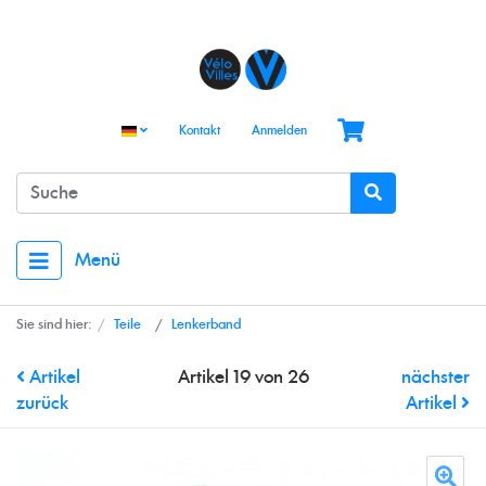
Kontakt
Anmelden
Menü
Sie sind hier:
Teile
Lenkerband
Artikel
Artikel 19 von 26
nächster
zurück
Artikel