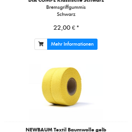
DIA COMPE
Klassische Schwarz
Bremsgriffgummis
Schwarz
22,00 € *
Mehr Informationen
NEWBAUM
Textil Baumwolle gelb