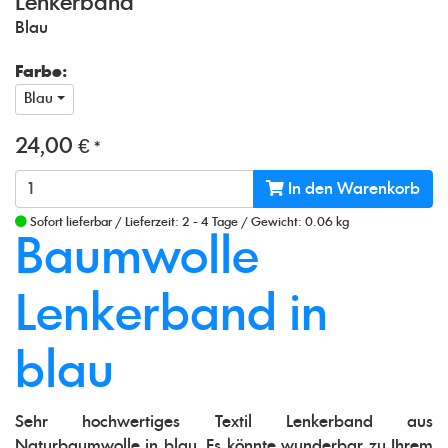
Lenkerband
Blau
Farbe:
Blau
24,00 €
*
In den Warenkorb
Sofort lieferbar
/
Lieferzeit: 2 - 4 Tage
/
Gewicht: 0.06 kg
Baumwolle
Lenkerband in
blau
Sehr hochwertiges Textil Lenkerband aus
Naturbaumwolle in blau. Es könnte wunderbar zu Ihrem