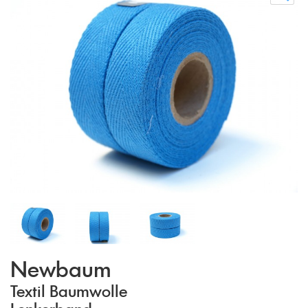
Newbaum
Textil Baumwolle