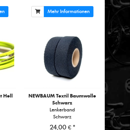
nen
Mehr Informationen
t Hell
NEWBAUM
Textil Baumwolle
Schwarz
Lenkerband
Schwarz
24,00 € *