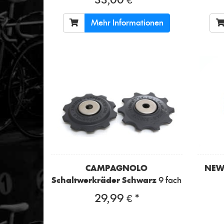
33,00 € *
Mehr Informationen
CAMPAGNOLO
NE
Schaltwerkräder Schwarz
9 fach
29,99 € *