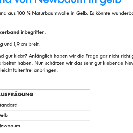
band aus 100 % Naturbaumwolle in Gelb. Es könnte wunderba
kerband
inbegriffen.
 und 1,9 cm breit.
 gut klebt? Anfänglich haben wir die Frage gar nicht richtig 
rbeitet haben. Nun schätzen wir das sehr gut klebende Ne
leicht faltenfrei anbringen.
AUSPRÄGUNG
tandard
elb
Newbaum