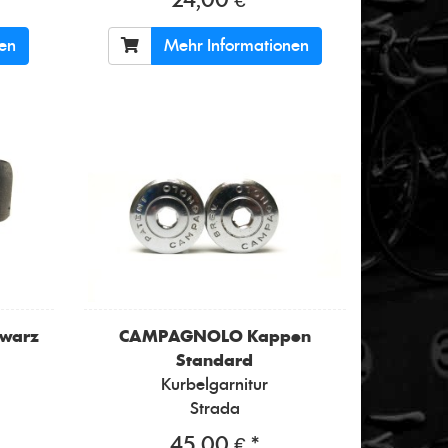
24,00 € *
nen
Mehr Informationen
hwarz
CAMPAGNOLO
Kappen
Standard
Kurbelgarnitur
Strada
45,00 € *