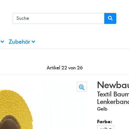
e
Zubehör
Artikel 22 von 26
Newba
Textil Bau
Lenkerban
Gelb
Farbe: