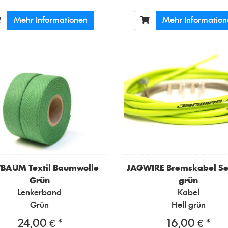
Mehr Informationen
Mehr Informatio
WBAUM
Textil Baumwolle
JAGWIRE
Bremskabel Se
Grün
grün
Lenkerband
Kabel
Grün
Hell grün
24,00 € *
16,00 € *