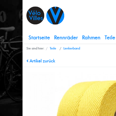
Startseite
Rennräder
Rahmen
Teil
Sie sind hier:
Teile
Lenkerband
Artikel zurück