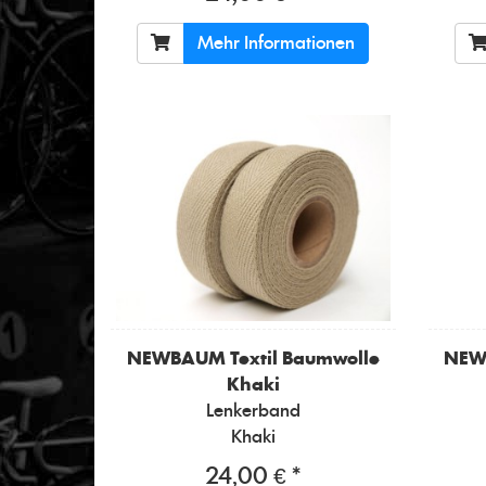
Mehr Informationen
NEWBAUM
Textil Baumwolle
NE
Khaki
Lenkerband
Khaki
24,00 € *