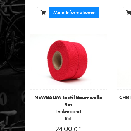
Mehr Informationen
NEWBAUM
Textil Baumwolle
CHR
Rot
Lenkerband
Rot
24,00 € *