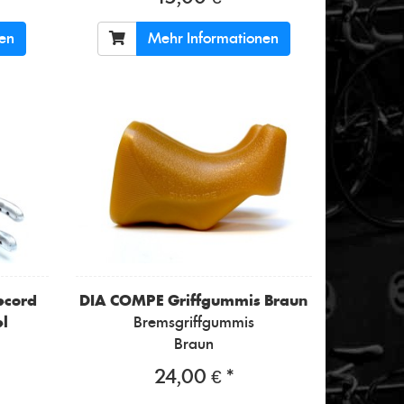
nen
Mehr Informationen
ecord
DIA COMPE
Griffgummis Braun
l
Bremsgriffgummis
Braun
24,00 € *