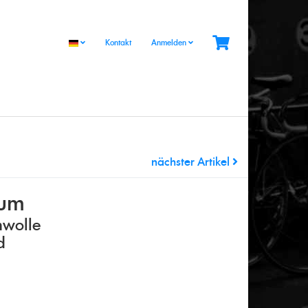
Kontakt
Anmelden
nächster Artikel
um
mwolle
d