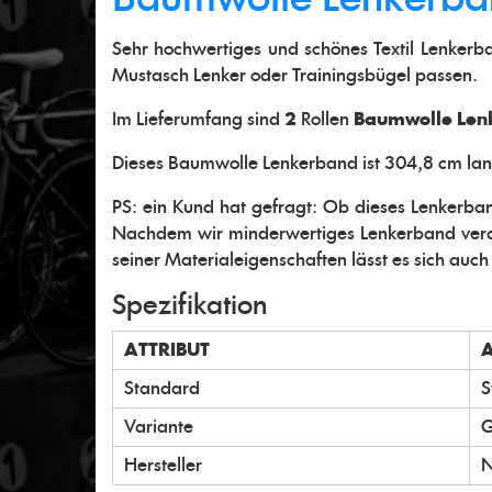
Sehr hochwertiges und schönes Textil Lenker
Mustasch Lenker oder Trainingsbügel passen.
Im Lieferumfang sind
2
Rollen
Baumwolle Len
Dieses Baumwolle Lenkerband ist 304,8 cm lang
PS: ein Kund hat gefragt: Ob dieses Lenkerband
Nachdem wir minderwertiges Lenkerband vera
seiner Materialeigenschaften lässt es sich auch 
Spezifikation
ATTRIBUT
Standard
S
Variante
G
Hersteller