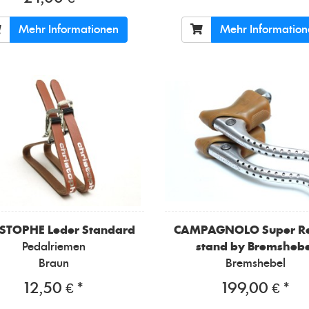
Mehr Informationen
Mehr Informatio
ISTOPHE
Leder Standard
CAMPAGNOLO
Super R
Pedalriemen
stand by Bremshebe
Braun
Bremshebel
12,50 € *
199,00 € *