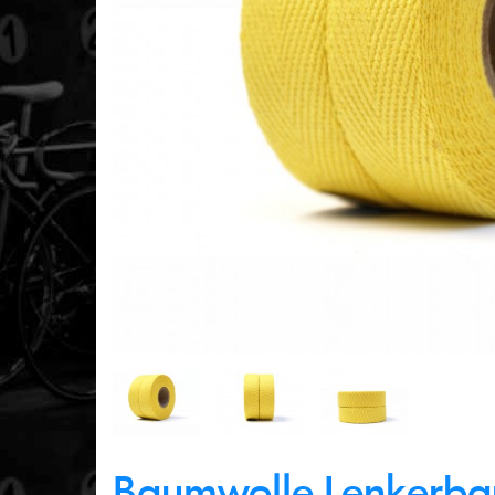
Baumwolle Lenkerba