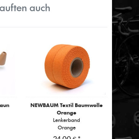
kauften auch
raun
NEWBAUM
Textil Baumwolle
Orange
Lenkerband
Orange