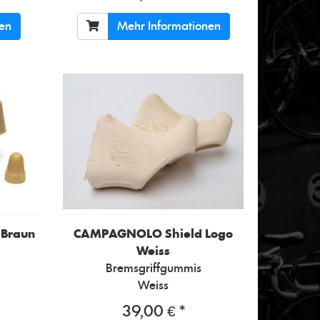
nen
Mehr Informationen
 Braun
CAMPAGNOLO
Shield Logo
Weiss
Bremsgriffgummis
Weiss
39,00 € *