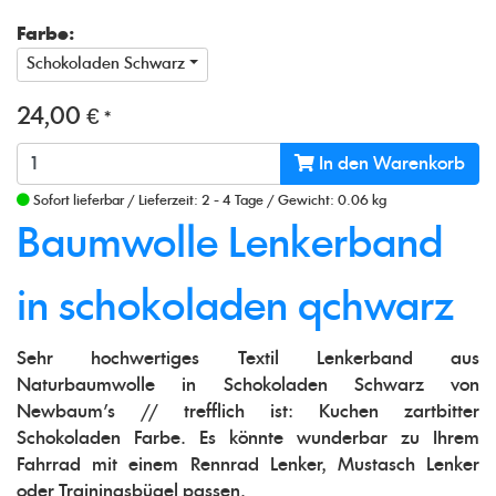
Farbe:
Schokoladen Schwarz
24,00 €
*
In den Warenkorb
Sofort lieferbar
/
Lieferzeit: 2 - 4 Tage
/
Gewicht: 0.06 kg
Baumwolle Lenkerband
in schokoladen qchwarz
Sehr hochwertiges Textil Lenkerband aus
Naturbaumwolle in Schokoladen Schwarz von
Newbaum's // trefflich ist: Kuchen zartbitter
Schokoladen Farbe. Es könnte wunderbar zu Ihrem
Fahrrad mit einem Rennrad Lenker, Mustasch Lenker
oder Trainingsbügel passen.