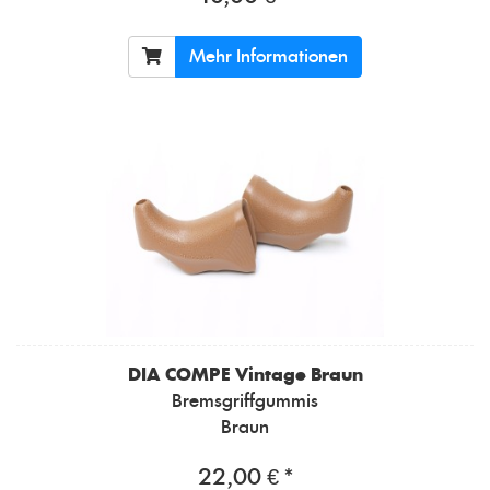
Mehr Informationen
DIA COMPE
Vintage Braun
Bremsgriffgummis
Braun
22,00 € *