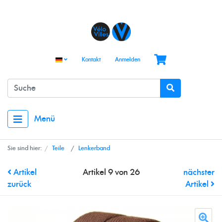
Kontakt
Anmelden
Menü
Sie sind hier:
Teile
Lenkerband
Artikel
Artikel 9 von 26
nächster
zurück
Artikel