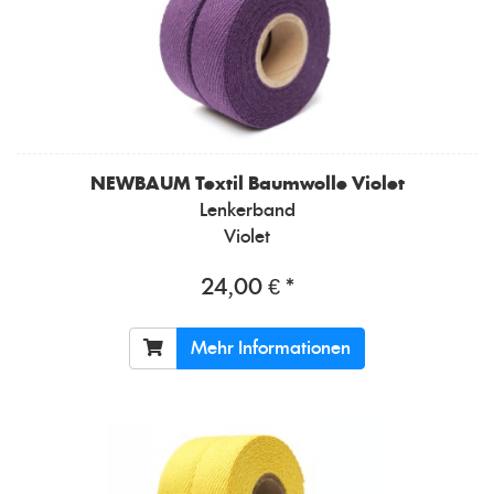
NEWBAUM
Textil Baumwolle Violet
Lenkerband
Violet
24,00 € *
Mehr Informationen