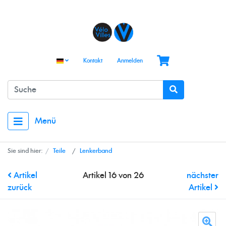
Kontakt
Anmelden
Menü
Sie sind hier:
Teile
Lenkerband
Artikel
Artikel 16 von 26
nächster
zurück
Artikel