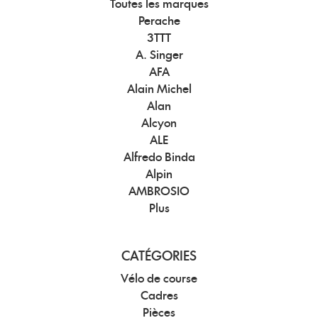
Toutes les marques
Perache
3TTT
A. Singer
AFA
Alain Michel
Alan
Alcyon
ALE
Alfredo Binda
Alpin
AMBROSIO
Plus
CATÉGORIES
Vélo de course
Cadres
Pièces