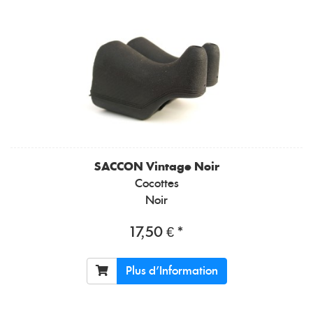
SACCON
Vintage Noir
Cocottes
Noir
17,50 € *
Plus d'Information