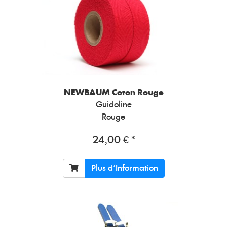
NEWBAUM
Coton Rouge
Guidoline
Rouge
24,00 € *
Plus d'Information