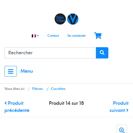
Contact
Se connecter
Menu
Vous êtes ici :
Pièces
Cocottes
Produit
Produit 14 sur 18
Produit
précédente
suivant