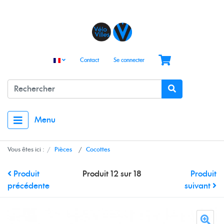
Contact
Se connecter
Menu
Vous êtes ici :
Pièces
Cocottes
Produit
Produit 12 sur 18
Produit
précédente
suivant