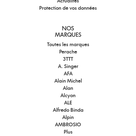
Actualités
Protection de vos données
NOS
MARQUES
Toutes les marques
Perache
3TTT
A. Singer
AFA
Alain Michel
Alan
Alcyon
ALE
Alfredo Binda
Alpin
AMBROSIO
Plus