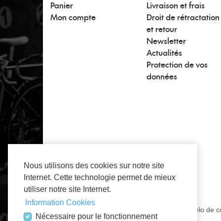
Panier
Livraison et frais
Mon compte
Droit de rétractation
et retour
Newsletter
Actualités
Protection de vos
données
Nous utilisons des cookies sur notre site
Internet. Cette technologie permet de mieux
utiliser notre site Internet.
Information Cookies
Tout à propos des pièces détachées pour un vélo de co
Nécessaire pour le fonctionnement