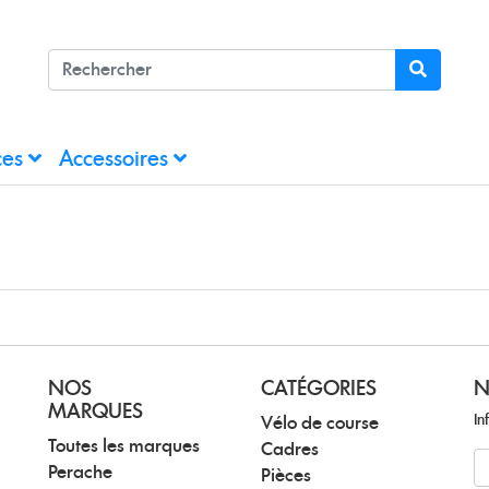
ces
Accessoires
NOS
CATÉGORIES
N
MARQUES
In
Vélo de course
Toutes les marques
Cadres
N
Perache
Pièces