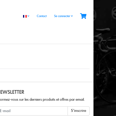
Contact
Se connecter
EWSLETTER
formez-vous sur les derniers produits et offres par email.
ewsletter
S'inscrire