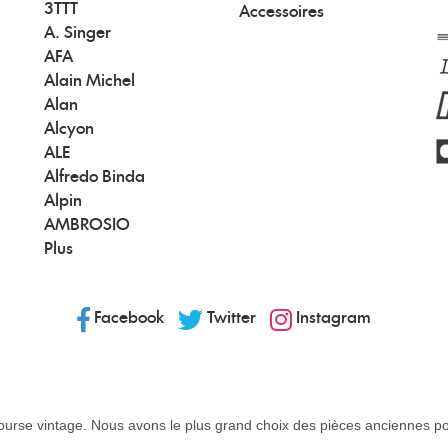
3TTT
Accessoires
A. Singer
AFA
Alain Michel
Alan
Alcyon
ALE
Alfredo Binda
Alpin
AMBROSIO
Plus
Facebook
Twitter
Instagram
urse vintage. Nous avons le plus grand choix des pièces anciennes pou