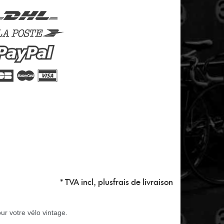
* TVA incl, plus
frais de livraison
r votre vélo vintage.