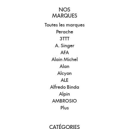
NOS
MARQUES
Toutes les marques
Perache
3TTT
A. Singer
AFA
Alain Michel
Alan
Alcyon
ALE
Alfredo Binda
Alpin
AMBROSIO
Plus
CATÉGORIES