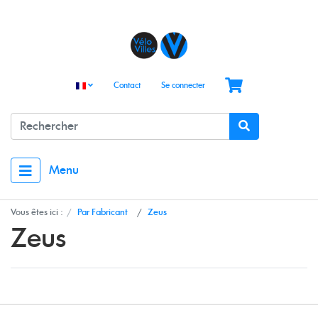
Contact
Se connecter
Menu
Vous êtes ici :
Par Fabricant
Zeus
Zeus