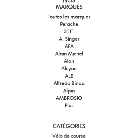
NOS
MARQUES
Toutes les marques
Perache
3TTT
A. Singer
AFA
Alain Michel
Alan
Alcyon
ALE
Alfredo Binda
Alpin
AMBROSIO
Plus
CATÉGORIES
Vélo de course