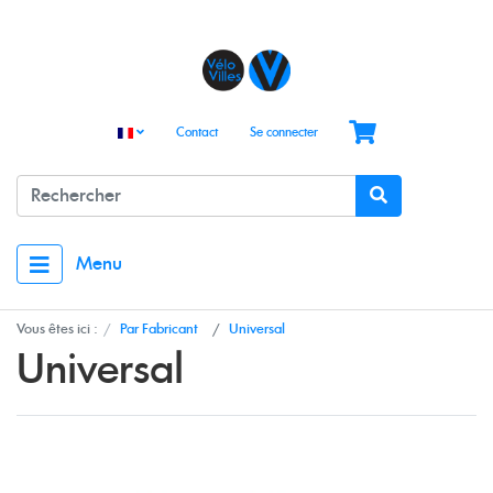
Contact
Se connecter
Menu
Vous êtes ici :
Par Fabricant
Universal
Universal