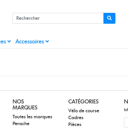
ces
Accessoires
NOS
CATÉGORIES
N
MARQUES
In
Vélo de course
Toutes les marques
Cadres
N
Perache
Pièces