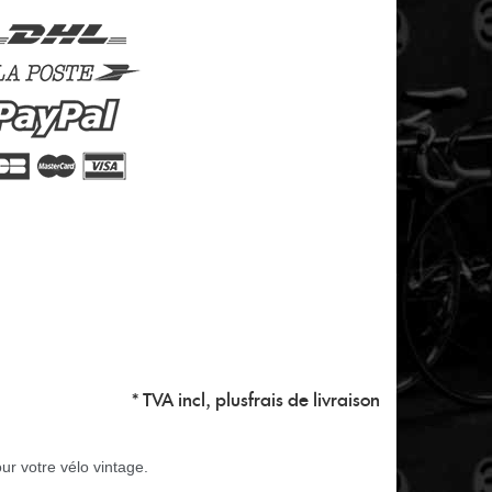
* TVA incl, plus
frais de livraison
r votre vélo vintage.