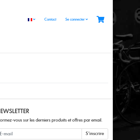
Contact
Se connecter
EWSLETTER
formez-vous sur les derniers produits et offres par email.
ewsletter
S'inscrire