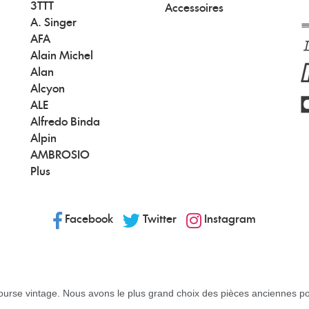
3TTT
Accessoires
A. Singer
AFA
Alain Michel
Alan
Alcyon
ALE
Alfredo Binda
Alpin
AMBROSIO
Plus
Facebook
Twitter
Instagram
urse vintage. Nous avons le plus grand choix des pièces anciennes pou