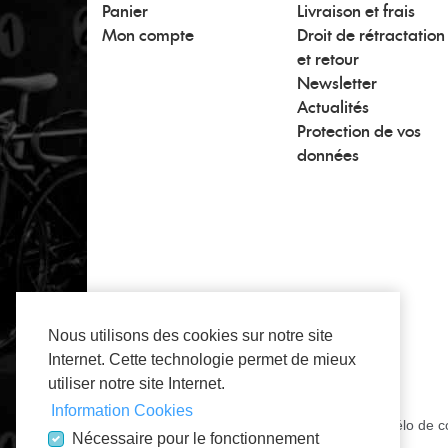
Panier
Livraison et frais
Mon compte
Droit de rétractation
et retour
Newsletter
Actualités
Protection de vos
données
Nous utilisons des cookies sur notre site
Internet. Cette technologie permet de mieux
utiliser notre site Internet.
Information Cookies
Tout à propos des pièces détachées pour un vélo de co
Nécessaire pour le fonctionnement