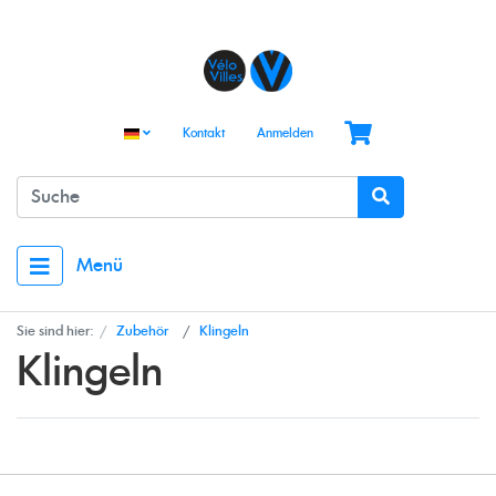
Kontakt
Anmelden
Menü
Sie sind hier:
Zubehör
Klingeln
Klingeln